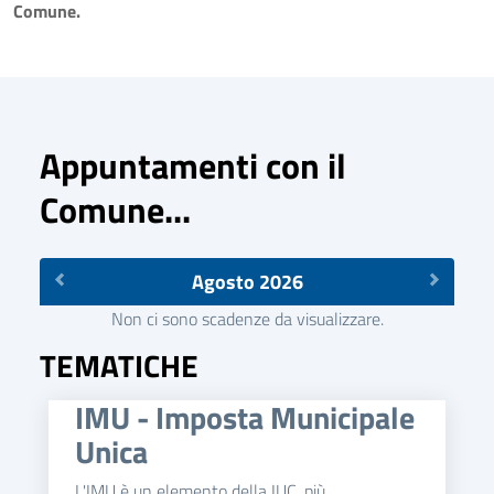
Comune.
Appuntamenti con il
Comune...
Agosto 2026
Non ci sono scadenze da visualizzare.
TEMATICHE
IMU - Imposta Municipale
Unica
L'IMU è un elemento della IUC, più