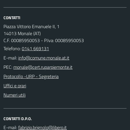
CONTATTI
Piazza Vittorio Emanuele II, 1
14013 Monale (AT)
C.F. 00085950053 - P.Iva: 00085950053
Telefono:
0141 669131
E-mail:
PEC:
Protocollo -URP - Segreteria
Uffici e orari
Numeri utili
CONTATTI D.P.O.
E-mail: