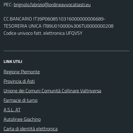
PEC:
CC.BANCARIO IT39P0608510316000000006689-
TESORERIA UNICA IT89U0100004306TU0000000208
Codice univoco fatt. elettronica UFQVSY
LINK UTILI
Regione Piemonte
Provincia di Asti
Unione dei Comuni Comunità Collinare Valtriversa
Farmacie di turno
A.S.L. AT
Autolinee Giachino
Carta di identità elettronica